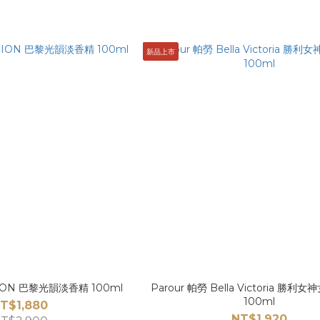
新品上市
HION 巴黎光韻淡香精 100ml
Parour 帕勞 Bella Victoria 勝
100ml
T$1,880
NT$1,920