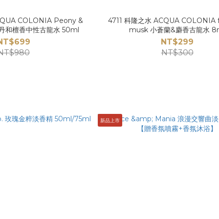
QUA COLONIA Peony &
4711 科隆之水 ACQUA COLONIA fr
 牡丹和檀香中性古龍水 50ml
musk 小蒼蘭&麝香古龍水 8
NT$699
NT$299
NT$980
NT$300
新品上市