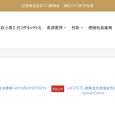
註冊會員送$200購物金，滿$2000即享免運
定款小香】任2件$499元
香調選擇
預算
禮物包裝服務
新品上市