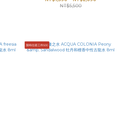
NT$5,500
限時任搭三件500