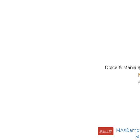
Dolce & Man
新品上市