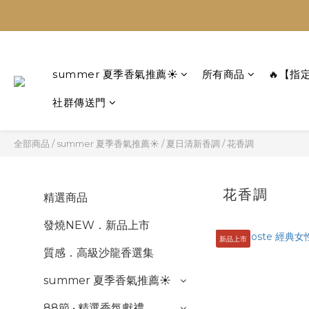
summer 夏季香氣推薦☀️
所有商品
🔥【指
社群傳送門
全部商品
/
summer 夏季香氣推薦☀️
/
夏日清新香調
/
花香調
花香調
精選商品
發燒NEW．新品上市
新品上市
質感．高級沙龍香選集
summer 夏季香氣推薦☀️
88節 • 精選香氛獻禮