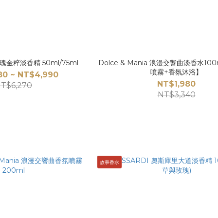
. 玫瑰金粹淡香精 50ml/75ml
Dolce & Mania 浪漫交響曲淡香水10
噴霧+香氛沐浴】
80 ~ NT$4,990
NT$1,980
T$6,270
NT$3,340
故事香水