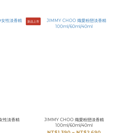
新品上市
利女神女性淡香精
JIMMY CHOO 熾愛粉戀淡香精
100ml/60ml/40ml
NT$1,390 ~ NT$2,690