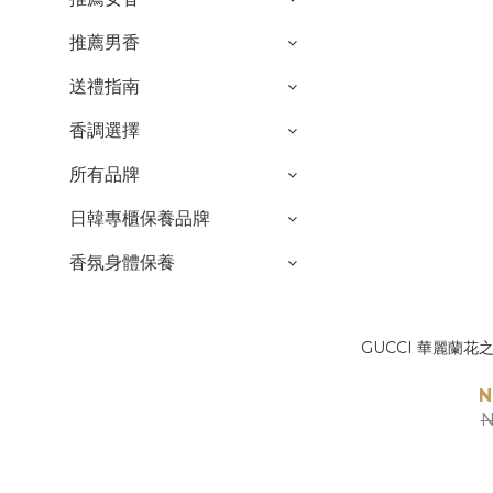
推薦男香
送禮指南
香調選擇
所有品牌
日韓專櫃保養品牌
香氛身體保養
GUCCI 華麗蘭花
N
N