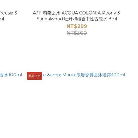
eesia &
4711 科隆之水 ACQUA COLONIA Peony &
ml
Sandalwood 牡丹和檀香中性古龍水 8ml
NT$299
NT$300
新品上市