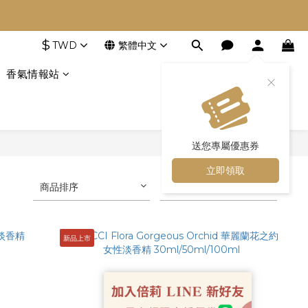
$
TWD
繁體中文
香氣情報站
送您專屬優惠券
立即領取
商品排序
每頁顯示 24 個
新品上市