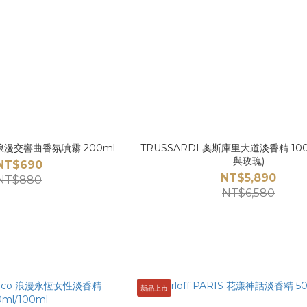
ia 浪漫交響曲香氛噴霧 200ml
TRUSSARDI 奧斯庫里大道淡香精 100
與玫瑰)
NT$690
NT$5,890
NT$880
NT$6,580
新品上市