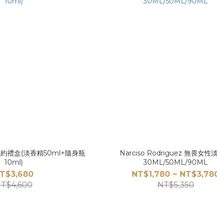
之約禮盒(淡香精50ml+隨身瓶
Narciso Rodriguez 無畏女
10ml)
30ML/50ML/90ML
T$3,680
NT$1,780 ~ NT$3,78
T$4,600
NT$5,350