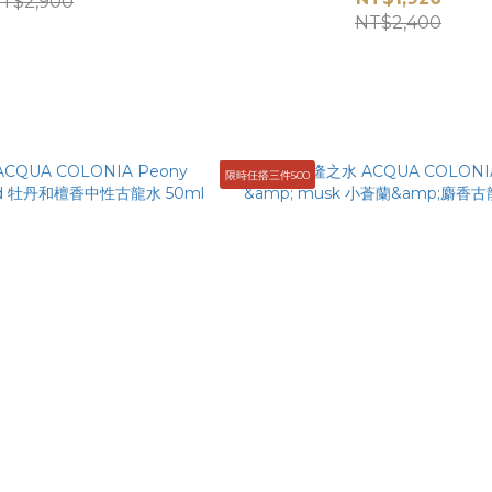
T$2,900
NT$2,400
限時任搭三件500