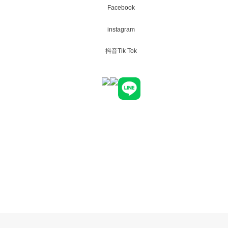
Facebook
instagram
抖音Tik Tok