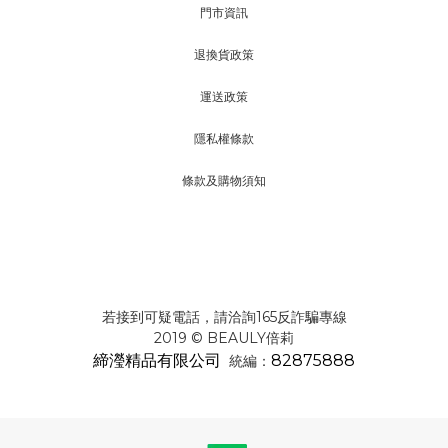
門市資訊
退換貨政策
運送政策
隱私權條款
條款及購物須知
若接到可疑電話，請洽詢165反詐騙專線
2019 © BEAULY倍莉
締瀅精品有限公司
82875888
統編：