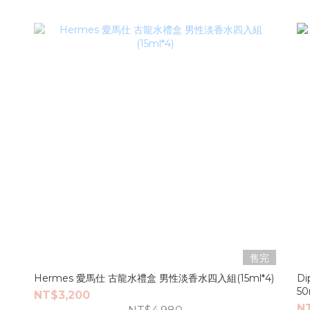
售完
Hermes 愛馬仕 古龍水禮盒 男性淡香水四入組(15ml*4)
D
50
NT$3,200
N