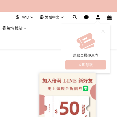
$
TWD
繁體中文
香氣情報站
送您專屬優惠券
立即領取