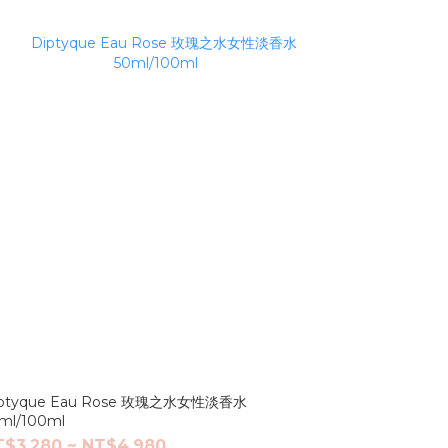
iptyque Eau Rose 玫瑰之水女性淡香水
ml/100ml
T$3,280 ~ NT$4,980