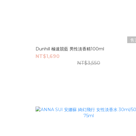
售
Dunhill 極速競藍 男性淡香精100ml
NT$1,690
NT$3,550