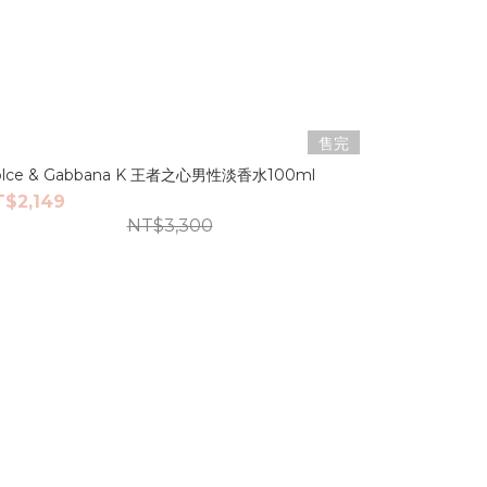
售完
olce & Gabbana K 王者之心男性淡香水100ml
T$2,149
NT$3,300