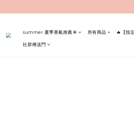
summer 夏季香氣推薦☀️
所有商品
🔥【指
社群傳送門