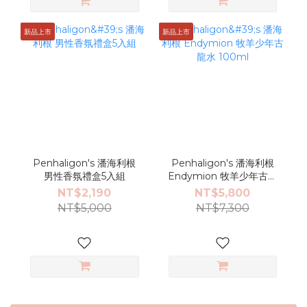
新品上市
新品上市
Penhaligon's 潘海利根
Penhaligon's 潘海利根
男性香氛禮盒5入組
Endymion 牧羊少年古龍
水 100ml
NT$2,190
NT$5,800
NT$5,000
NT$7,300