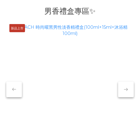
男香禮盒專區✨
新品上市