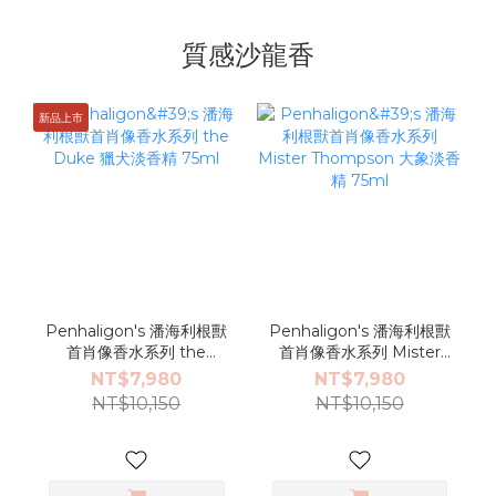
質感沙龍香
新品上市
Penhaligon's 潘海利根獸
Penhaligon's 潘海利根獸
首肖像香水系列 the
首肖像香水系列 Mister
Duke 獵犬淡香精 75ml
Thompson 大象淡香精
NT$7,980
NT$7,980
75ml
NT$10,150
NT$10,150