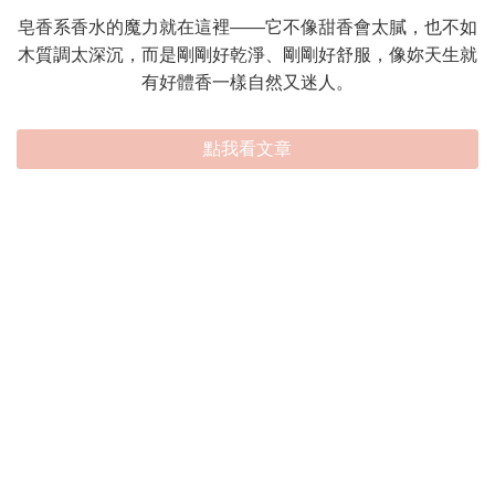
皂香系香水的魔力就在這裡——它不像甜香會太膩，也不如
木質調太深沉，而是剛剛好乾淨、剛剛好舒服，像妳天生就
有好體香一樣自然又迷人。
點我看文章