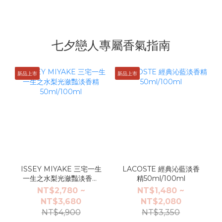
七夕戀人專屬香氣指南
新品上市
新品上市
ISSEY MIYAKE 三宅一生
LACOSTE 經典沁藍淡香
一生之水梨光瀲豔淡香精
精50ml/100ml
50ml/100ml
NT$2,780 ~
NT$1,480 ~
NT$3,680
NT$2,080
NT$4,900
NT$3,350