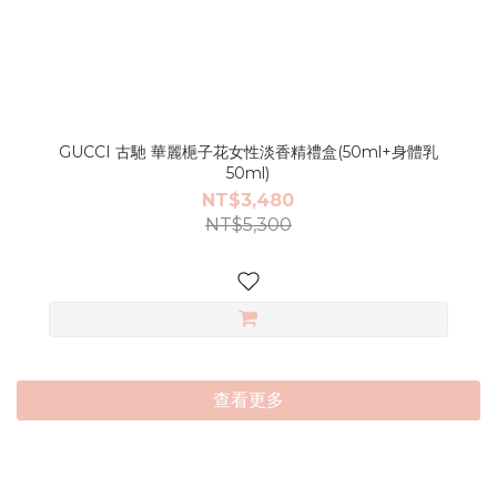
GUCCI 古馳 華麗梔子花女性淡香精禮盒(50ml+身體乳
50ml)
NT$3,480
NT$5,300
查看更多