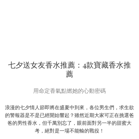
七夕送女友香水推薦：4款寶藏香水推
薦
用命定香氣點燃她的心動密碼
浪漫的七夕情人節即將在盛夏中到來，各位男生們，求生欲
的警報器是不是已經開始響起？雖然近期大家可正在挑選爸
爸的男性香水，但千萬別忘了，眼前面對另一半的甜蜜大
考，絕對是一場不能輸的戰役！