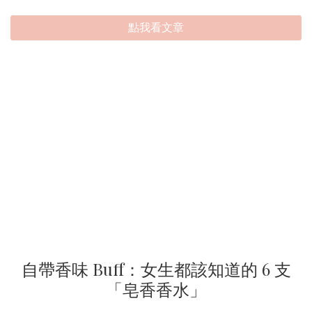
點我看文章
自帶香味 Buff：女生都該知道的 6 支
「皂香香水」