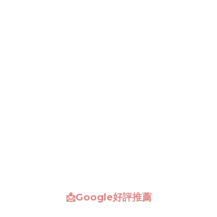
📩Google好評推薦