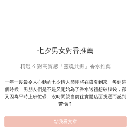
七夕男女對香推薦
精選 4 對高質感「靈魂共振」香水推薦
一年一度最令人心動的七夕情人節即將在盛夏到來！每到這
個時候，男朋友們是不是又開始為了香水送禮想破腦袋，卻
又因為平時上班忙碌、沒時間親自前往實體店面挑選而感到
苦惱？
點我看文章