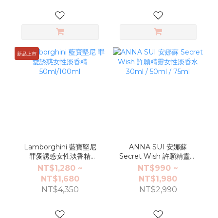
新品上市
Lamborghini 藍寶堅尼
ANNA SUI 安娜蘇
罪愛誘惑女性淡香精
Secret Wish 許願精靈女
50ml/100ml
性淡香水 30ml / 50ml /
NT$1,280 ~
NT$990 ~
75ml
NT$1,680
NT$1,980
NT$4,350
NT$2,990