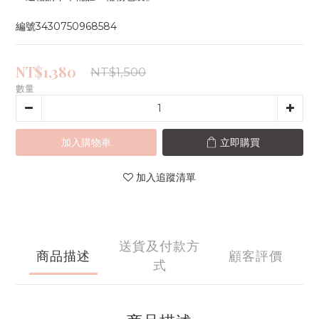
編號3430750968584
NT$1,380
NT$1,500
數量
加入購物車
立即購買
加入追蹤清單
送貨及付款方
商品描述
顧客評價
式