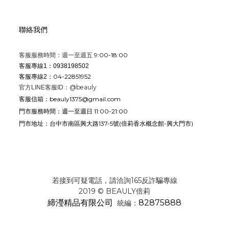
聯絡我們
9:00-18:00
客服服務時間：週一至週五
客服專線1：0938198502
04-22851952
客服專線2：
@beauly
官方LINE客服ID：
beauly1375@gmail.com
客服信箱：
週一至週日 11:00-21:00
門市服務時間：
台中市南區興大路137-5號
(倍莉香水概念館-興大門市)
門市地址：
若接到可疑電話，請洽詢165反詐騙專線
2019 © BEAULY倍莉
締瀅精品有限公司
82875888
統編：