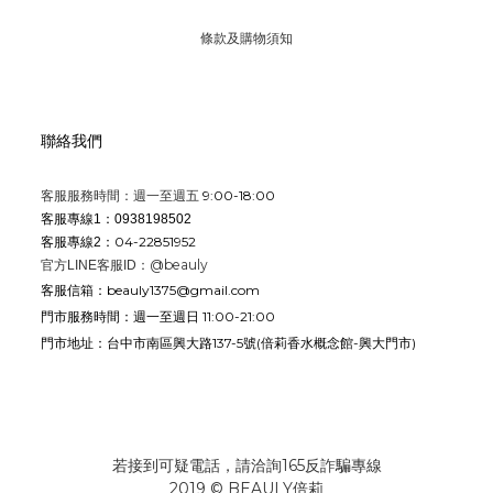
條款及購物須知
聯絡我們
9:00-18:00
客服服務時間：週一至週五
客服專線1：0938198502
04-22851952
客服專線2：
@beauly
官方LINE客服ID：
beauly1375@gmail.com
客服信箱：
週一至週日 11:00-21:00
門市服務時間：
台中市南區興大路137-5號
(倍莉香水概念館-興大門市)
門市地址：
若接到可疑電話，請洽詢165反詐騙專線
2019 © BEAULY倍莉