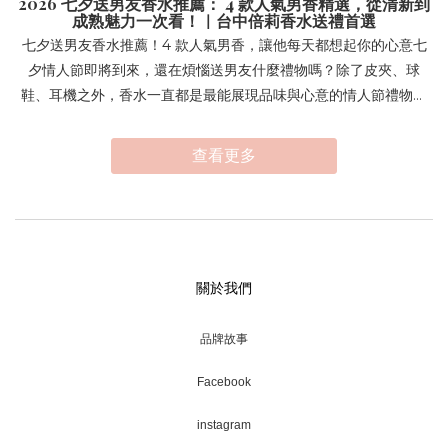
2026 七夕送男友香水推薦： 4 款人氣男香精選，從清新到
成熟魅力一次看！｜台中倍莉香水送禮首選
七夕送男友香水推薦！4 款人氣男香，讓他每天都想起你的心意七
夕情人節即將到來，還在煩惱送男友什麼禮物嗎？除了皮夾、球
鞋、耳機之外，香水一直都是最能展現品味與心意的情人節禮物。
香味不僅能提升整體形象，每一次的噴灑都能換起送禮的那份心
意，更能成為屬於彼此的專屬記憶。無論你的男友是陽光型、成熟
查看更多
紳士，還是喜歡低調有質感的風格，以下四款人氣男香都值得列入
今年七夕禮物清單！4 款不同風格專櫃新品香水推薦👇🏻七夕男友香
水推薦 1｜COACH 時尚鉑金男性香精香調風格：木質皮革調推薦對
象：成熟穩重、都會型男COACH 時尚鉑金男性香精展現現代都會
男性的自信魅力，以清新的黑胡椒與鳳梨揭開序幕，中調揉合鼠尾
關於我們
草與天竺葵，最後由皮革、廣藿香及香草收尾，散發溫暖且富有層
次的木質香氣。整體香氣沉穩卻不厚重，非常適合日常上班、約會
品牌故事
或正式場合，給人乾淨又可靠的印象，是許多人第一次入手男香的
熱門選擇。七夕男友香水推薦 2｜MONTBLANC 萬寶龍 傳奇鋒芒
Facebook
男性香精香調風格：木質芳香調推薦對象：喜歡清爽木質香的質感
男士萬寶龍傳奇鋒芒男性香精延續經典 Legend 系列特色，融合佛
instagram
手柑、紫羅蘭葉與木質香調，整體呈現乾淨俐落又帶點成熟魅力的