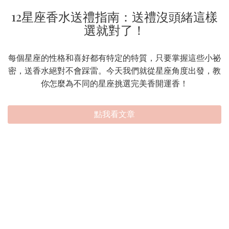
12星座香水送禮指南：送禮沒頭緒這樣
選就對了！
每個星座的性格和喜好都有特定的特質，只要掌握這些小祕
密，送香水絕對不會踩雷。今天我們就從星座角度出發，教
你怎麼為不同的星座挑選完美香開運香！
點我看文章