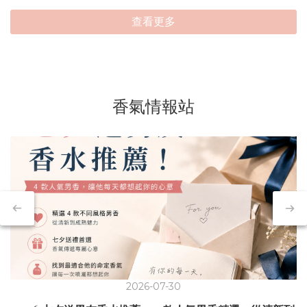
查看更多
香氣情報站
2026-07-30