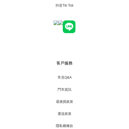
抖音Tik Tok
氛圍。香氣不會過於張揚，卻擁有極高辨識度，無論上班、聚會或
日常穿搭都十分百搭，適合想展現穩重又不失年輕活力的男性。七
夕男友香水推薦 3｜BVLGARI Man Glacial Essence寶格麗極地
冰峰男性淡香精香調風格：冰感木質調推薦對象：喜歡清新、高級
感香氣的男生靈感來自冰川純淨氣息，寶格麗極地冰峰男性淡香精
將杜松子、生薑與天竺葵結合，搭配雪松及檀香木，打造出充滿冷
冽感的木質香調。前調帶有冰涼清新的感受，後調則慢慢展現沉穩
木質魅力，整體乾淨、俐落且充滿高級感，非常適合炎熱夏季或喜
客戶服務
歡清爽香味的男性。七夕男友香水推薦 4｜LACOSTE 經典沁藍淡
香精香調風格：清新果香調推薦對象：陽光運動型、學生族群
常見Q&A
LACOSTE 經典沁藍淡香精以清爽果香結合芳香草本，帶來充滿活
力的夏日氛圍。香氣自然舒服，不會過於濃烈，散發出乾淨、陽光
門市資訊
又親切的形象，非常適合日常通勤、校園生活及休閒穿搭，是一款
接受度相當高的百搭男香。如果你的另一半平時偏愛簡約、運動風
退換貨政策
格，這款會是相當安全且不容易踩雷的七夕禮物。 〖一瓶香水不只
運送政策
是提升魅力，更是一份能長時間陪伴對方的禮物〗今年七夕不妨依
照他的個性與生活風格，挑選一款最適合的男香吧！七夕選香不踩
隱私權條款
雷指南：線上直寄拯救緊急時刻，搭配實體據點最安心！看完上面