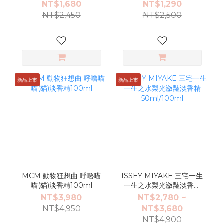
NT$1,680
NT$1,290
NT$2,450
NT$2,500
新品上市
新品上市
MCM 動物狂想曲 呼嚕喵
ISSEY MIYAKE 三宅一生
喵(貓)淡香精100ml
一生之水梨光瀲豔淡香精
50ml/100ml
NT$3,980
NT$2,780 ~
NT$4,950
NT$3,680
NT$4,900