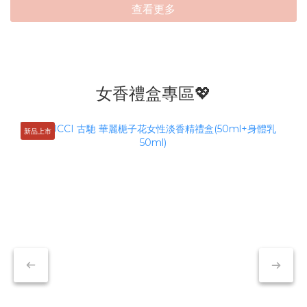
查看更多
女香禮盒專區💖
新品上市