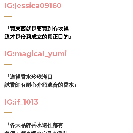
IG:jessica09160
『買東西就是要買到心坎裡
這才是倍莉成立的真正目的』
IG:magical_yumi
『這裡香水玲琅滿目
試香師
有耐心介紹適合的香水』
IG:if_1013
『各大品牌香水這裡都有