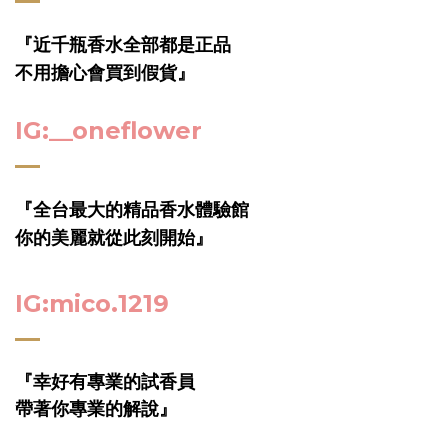
『
近千瓶香水全部都是正品
不用擔心會買到假貨』
IG:__oneflower
『
全台最大的精品香水體驗館
你的美麗就從此刻開始』
IG:mico.1219
『幸好有專業的試香員
帶著你專業的解說』