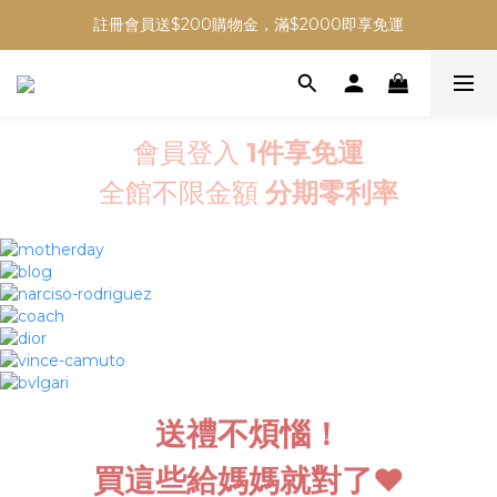
註冊會員送$200購物金，滿$2000即享免運
會員登入
1件享免運
全館不限金額
分期零利率
送禮不煩惱！
買這些給媽媽就對了❤