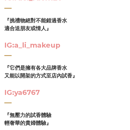
『挑禮物絕對不能錯過香水
適合送朋友或情人』
IG:a_li_makeup
『它們是擁有各大品牌香水
又能以開架的方式至店內試香』
IG:ya6767
『無壓力的試香體驗
輕奢華的貴婦體驗』