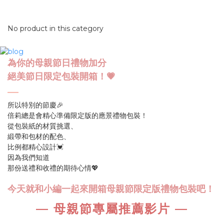
No product in this category
為你的母親節日禮物加分
絕美節日限定包裝開箱！
💗
—
所以特別的節慶🎉
倍莉總是會精心準備限定版的應景禮物包裝！
從包裝紙的材質挑選、
緞帶和包材的配色、
比例都精心設計💓
因為我們知道
那份送禮和收禮的期待心情💖
今天就和小編一起來開箱母親節限定版禮物包裝吧！
—
母親節專屬推薦影片
—