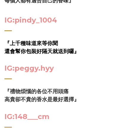
每個人都有適合自己的香味
』
IG:pindy_1004
『上千種味道來等你聞
還會幫你包裝好隔天就送到囉』
IG:peggy.hyy
『禮物煩惱的各位不用頭痛
高貴卻不貴的香水是最好選擇』
IG:148___cm