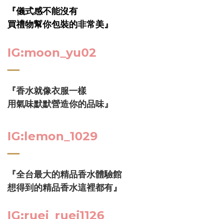
『儀式感不能沒有
買禮物幫你包裝的非常美』
IG:moon_yu02
『香水就像衣服一樣
用氣味默默營造你的品味』
IG:lemon_1029
『全台最大的精品香水體驗館
想得到的精品香水這裡都有』
IG:ruei_ruei1126