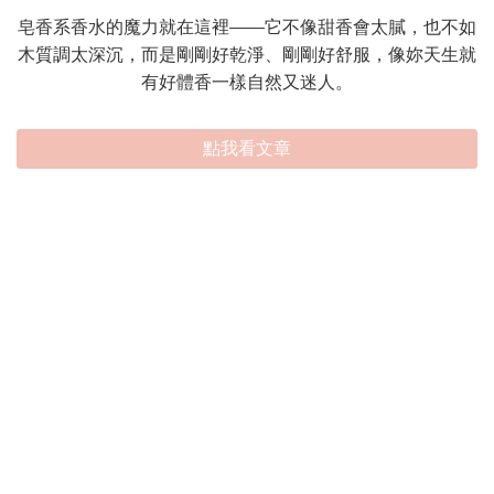
皂香系香水的魔力就在這裡——它不像甜香會太膩，也不如
木質調太深沉，而是剛剛好乾淨、剛剛好舒服，像妳天生就
有好體香一樣自然又迷人。
點我看文章