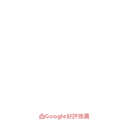
📩Google好評推薦