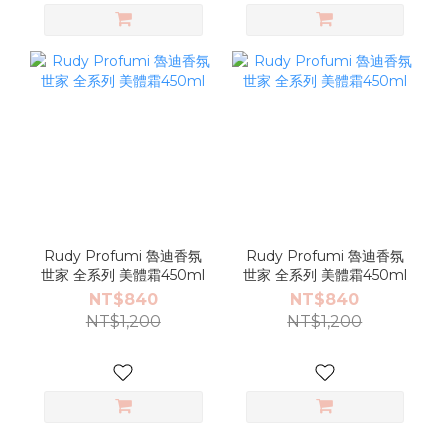
Rudy Profumi 魯迪香氛
Rudy Profumi 魯迪香氛
世家 全系列 美體霜450ml
世家 全系列 美體霜450ml
NT$840
NT$840
NT$1,200
NT$1,200