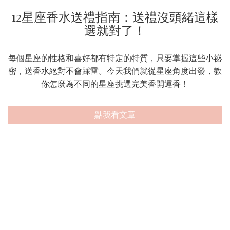
12星座香水送禮指南：送禮沒頭緒這樣
選就對了！
每個星座的性格和喜好都有特定的特質，只要掌握這些小祕
密，送香水絕對不會踩雷。今天我們就從星座角度出發，教
你怎麼為不同的星座挑選完美香開運香！
點我看文章