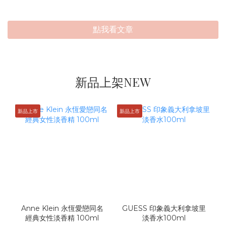
點我看文章
新品上架NEW
新品上市
新品上市
Anne Klein 永恆愛戀同名
GUESS 印象義大利拿坡里
經典女性淡香精 100ml
淡香水100ml