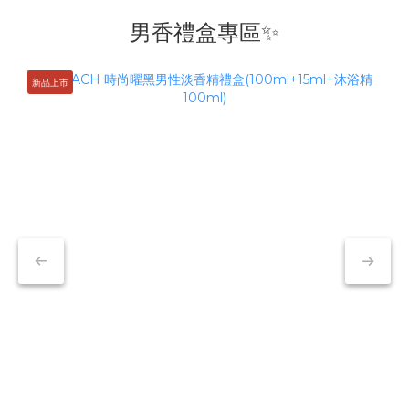
男香禮盒專區✨
新品上市