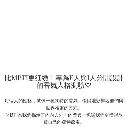
比MBTI更細緻！專為E人與I人分開設計
的香氣人格測驗♡
每個人的性格，就像一種獨特的香氣，悄悄地影響著他們與
世界相處的方式。
MBTI為我們揭示了內向與外向的差異，也讓我們更懂得欣
賞自己的獨特節奏。