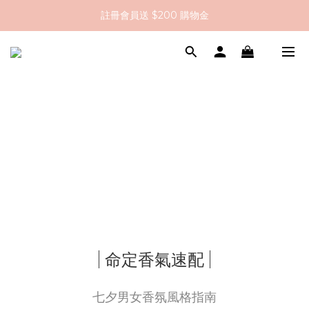
註冊會員送 $200 購物金
全館滿 $2000 即享免運
全館滿 $2000 即享免運
| 命定香氣速配 |
七夕男女香氛風格指南