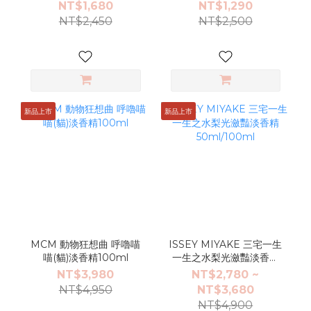
NT$1,680
NT$1,290
NT$2,450
NT$2,500
新品上市
新品上市
MCM 動物狂想曲 呼嚕喵
ISSEY MIYAKE 三宅一生
喵(貓)淡香精100ml
一生之水梨光瀲豔淡香精
50ml/100ml
NT$3,980
NT$2,780 ~
NT$4,950
NT$3,680
NT$4,900