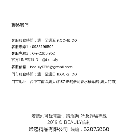
聯絡我們
9:00-18:00
客服服務時間：週一至週五
客服專線1：0938198502
04-22851952
客服專線2：
@beauly
官方LINE客服ID：
beauly1375@gmail.com
客服信箱：
週一至週日 11:00-21:00
門市服務時間：
台中市南區興大路137-5號
(倍莉香水概念館-興大門市)
門市地址：
若接到可疑電話，請洽詢165反詐騙專線
2019 © BEAULY倍莉
締瀅精品有限公司
82875888
統編：