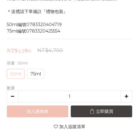
＊送禮請下單備註『禮物包裝』
50ml編號0783320404719
75ml編號0783320425554
NT$3,780
NT$4,700
容量
: 50ml
50ml
75ml
數量
加入購物車
立即購買
加入追蹤清單