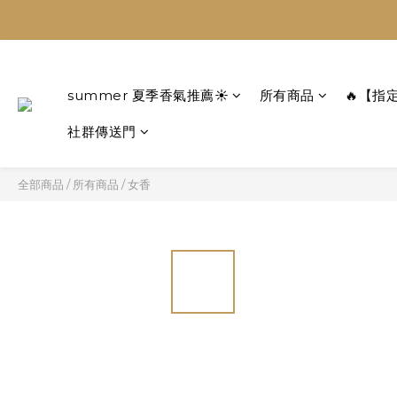
summer 夏季香氣推薦☀️
所有商品
🔥【指
社群傳送門
全部商品
/
所有商品
/
女香