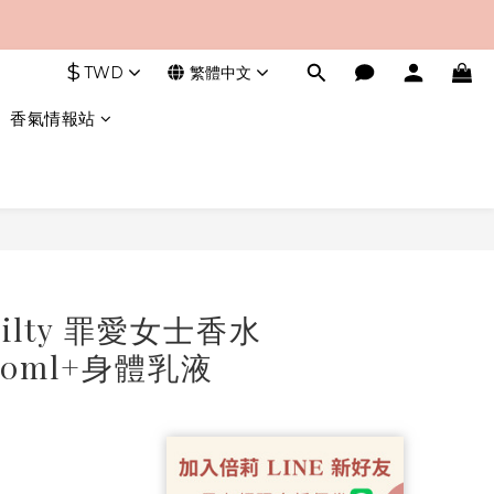
$
TWD
繁體中文
香氣情報站
uilty 罪愛女士香水
50ml+身體乳液