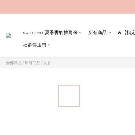
summer 夏季香氣推薦☀️
所有商品
🔥【指
社群傳送門
全部商品
/
所有商品
/
女香