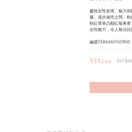
慶祝女性友情、魅力與
服，漫步城市之間。粉
粉紅香草凸顯紅莓果香
女性魅力，令人無法抗
編號3386460160865
NT$299
NT$6