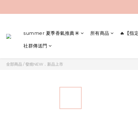
summer 夏季香氣推薦☀️
所有商品
🔥【指
社群傳送門
全部商品
/
發燒NEW．新品上市