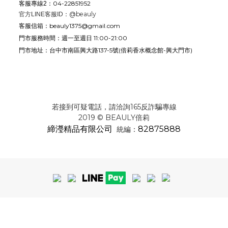
04-22851952
客服專線2：
@beauly
官方LINE客服ID：
beauly1375@gmail.com
客服信箱：
週一至週日 11:00-21:00
門市服務時間：
台中市南區興大路137-5號
(倍莉香水概念館-興大門市)
門市地址：
若接到可疑電話，請洽詢165反詐騙專線
2019 © BEAULY倍莉
締瀅精品有限公司
82875888
統編：