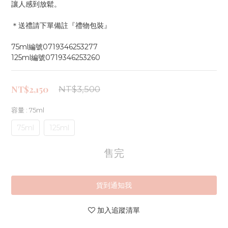
讓人感到放鬆。
＊送禮請下單備註『禮物包裝』
75ml編號0719346253277
125ml編號0719346253260
NT$2,150
NT$3,500
容量
: 75ml
75ml
125ml
售完
貨到通知我
加入追蹤清單