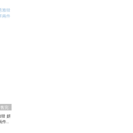
售完
單兩件自