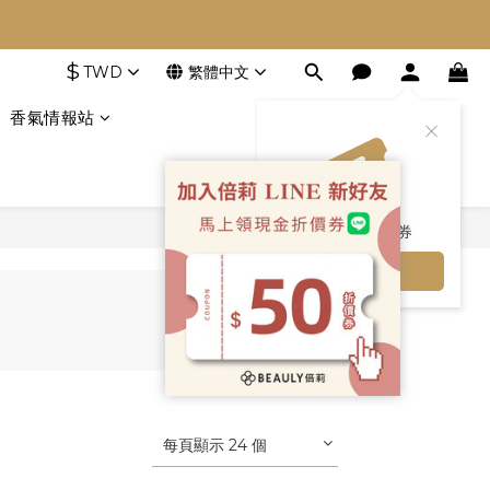
$
TWD
繁體中文
香氣情報站
送您專屬優惠券
立即領取
每頁顯示 24 個