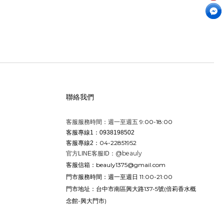
聯絡我們
9:00-18:00
客服服務時間：週一至週五
客服專線1：0938198502
04-22851952
客服專線2：
@beauly
官方LINE客服ID：
beauly1375@gmail.com
客服信箱：
週一至週日 11:00-21:00
門市服務時間：
台中市南區興大路137-5號
(倍莉香水概
門市地址：
念館-興大門市)