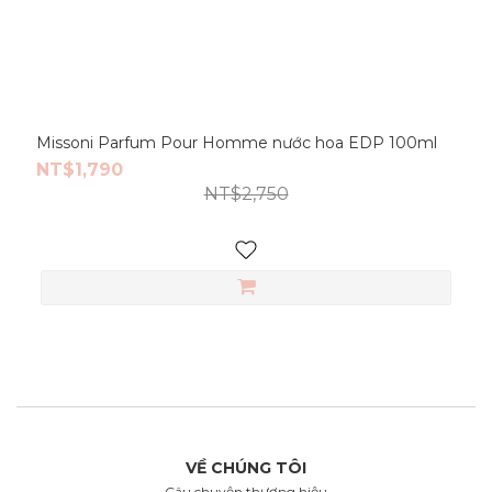
Missoni Parfum Pour Homme nước hoa EDP 100ml
NT$1,790
NT$2,750
VỀ CHÚNG TÔI
Câu chuyện thương hiệu