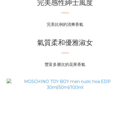
完美感性紳士風度
完美比例的清爽香氣
氣質柔和優雅淑女
豐富多層次的花果香氣