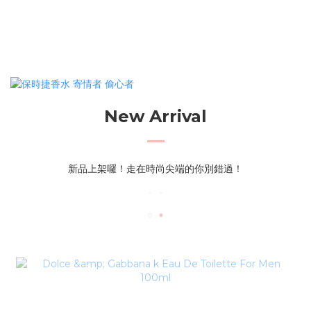
New Arrival
新品上架囉！走在時尚尖端的你別錯過！