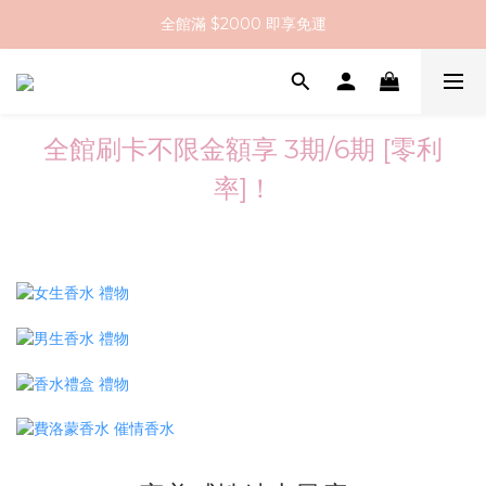
全館滿 $2000 即享免運
全館滿 $2000 即享免運
註冊會員送 $200 購物金
全館滿 $2000 即享免運
全館刷卡不限金額享 3期/6期 [零利
率]！