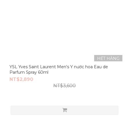
HẾT HÀNG
YSL Yves Saint Laurent Men's Y nước hoa Eau de
Parfum Spray 60ml
NT$2,890
NT$3,600