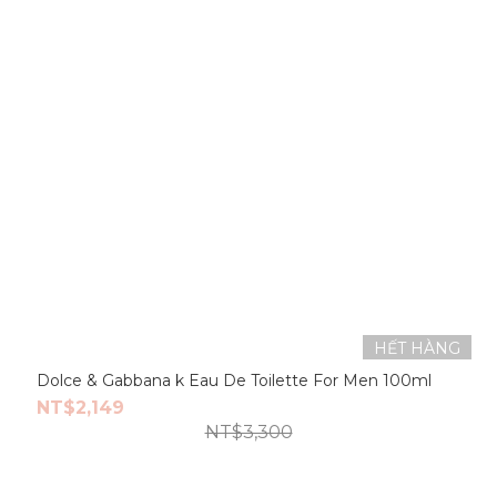
HẾT HÀNG
Dolce & Gabbana k Eau De Toilette For Men 100ml
NT$2,149
NT$3,300