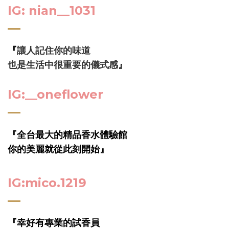
IG:
nian__1031
『
讓人記住你的味道
也是生活中很重要的儀式感
』
IG:__oneflower
『
全台最大的精品香水體驗館
你的美麗就從此刻開始』
IG:mico.1219
『幸好有專業的試香員