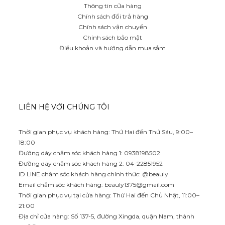
Thông tin cửa hàng
Chính sách đổi trả hàng
Chính sách vận chuyển
Chính sách bảo mật
Điều khoản và hướng dẫn mua sắm
LIÊN HỆ VỚI CHÚNG TÔI
Thời gian phục vụ khách hàng: Thứ Hai đến Thứ Sáu, 9:00–
18:00
Đường dây chăm sóc khách hàng 1: 0938198502
Đường dây chăm sóc khách hàng 2: 04-22851952
ID LINE chăm sóc khách hàng chính thức: @beauly
Email chăm sóc khách hàng:
beauly1375@gmail.com
Thời gian phục vụ tại cửa hàng: Thứ Hai đến Chủ Nhật, 11:00–
21:00
Địa chỉ cửa hàng: Số 137-5, đường Xingda, quận Nam, thành