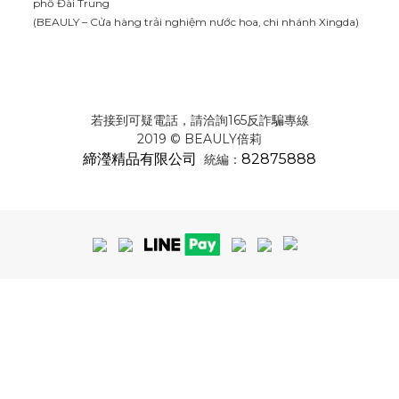
phố Đài Trung
(BEAULY – Cửa hàng trải nghiệm nước hoa, chi nhánh Xingda)
若接到可疑電話，請洽詢165反詐騙專線
2019 © BEAULY倍莉
締瀅精品有限公司
82875888
統編：