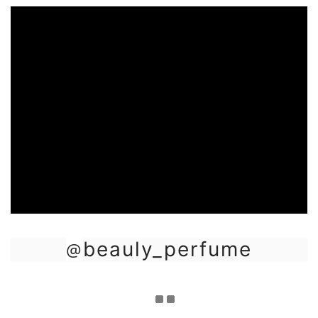
beauly_perfume
@