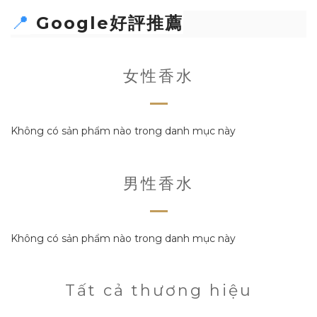
📍
Google好評
推薦
女性香水
Không có sản phẩm nào trong danh mục này
男性香水
Không có sản phẩm nào trong danh mục này
Tất cả thương hiệu