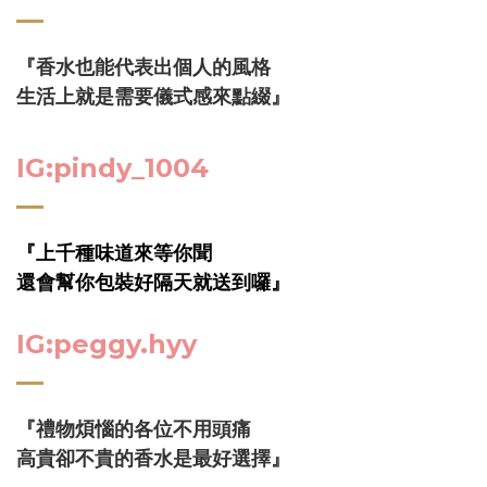
『香水也能代表出個人的風格
生活上就是需要儀式感來點綴』
IG:pindy_1004
『上千種味道來等你聞
還會幫你包裝好隔天就送到囉』
IG:peggy.hyy
『禮物煩惱的各位不用頭痛
高貴卻不貴的香水是最好選擇』