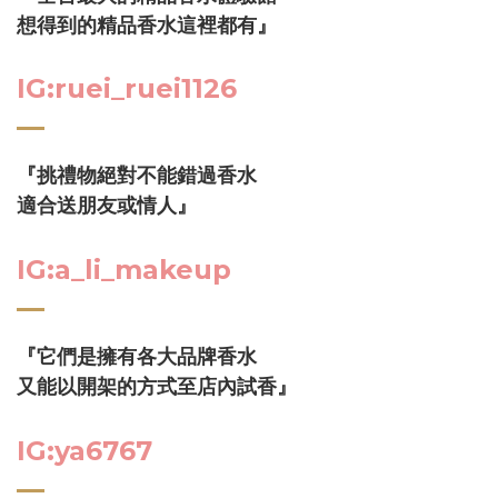
想得到的精品香水這裡都有』
IG:ruei_ruei1126
『挑禮物絕對不能錯過香水
適合送朋友或情人』
IG:a_li_makeup
『它們是擁有各大品牌香水
又能以開架的方式至店內試香』
IG:ya6767