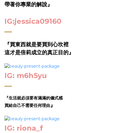
帶著你專業的解說』
IG:jessica09160
『買東西就是要買到心坎裡
這才是倍莉成立的真正目的』
IG: m6h5yu
『生活就必須要有滿滿的儀式感
』
買給自己不需要任何理由
IG: riona_f