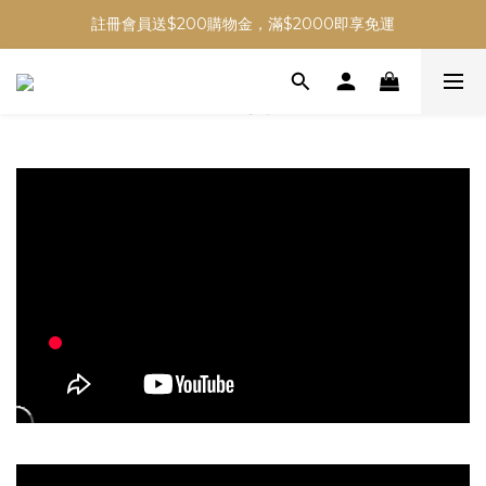
註冊會員送$200購物金，滿$2000即享免運