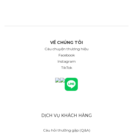
VỀ CHÚNG TÔI
Câu chuyện thương hiệu
Facebook
Instagram
TikTok
DỊCH VỤ KHÁCH HÀNG
Câu hỏi thường gặp (Q&A)