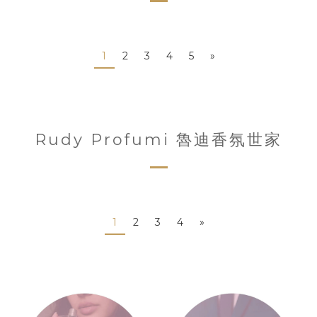
1
2
3
4
5
»
Rudy Profumi 魯迪香氛世家
1
2
3
4
»