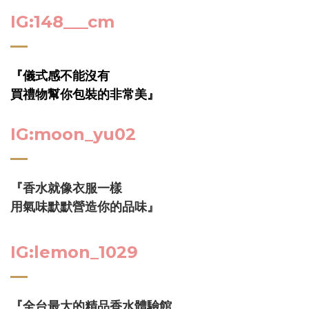
IG:148___cm
『儀式感不能沒有
買禮物幫你包裝的非常美』
IG:moon_yu02
『香水就像衣服一樣
用氣味默默營造你的品味』
IG:lemon_1029
『全台最大的精品香水體驗館