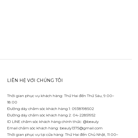
LIÊN HỆ VỚI CHÚNG TÔI
Thời gian phục vụ khách hàng: Thứ Hai đến Thứ Sáu, 9:00–
18:00
Đường dây chăm sóc khách hàng 1: 0938198502
Đường dây chăm sóc khách hàng 2: 04-22851952
ID LINE chăm sóc khách hàng chính thức: @beauly
Email chăm sóc khách hàng:
beauly1375@gmail.com
Thời gian phục vụ tại cửa hàng: Thứ Hai đến Chủ Nhật, 11:00–