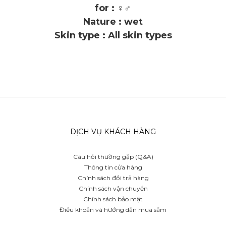
for : ♀♂
Nature : wet
Skin type : All skin types
DỊCH VỤ KHÁCH HÀNG
Câu hỏi thường gặp (Q&A)
Thông tin cửa hàng
Chính sách đổi trả hàng
Chính sách vận chuyển
Chính sách bảo mật
Điều khoản và hướng dẫn mua sắm