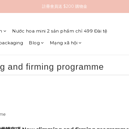
註冊會員送 $200 購物金
全館滿 $2000 即享免運
全館滿 $2000 即享免運
m
Nước hoa mini 2 sản phẩm chỉ 499 Đài tệ
 packaging
Blog
Mạng xã hội
and firming programme