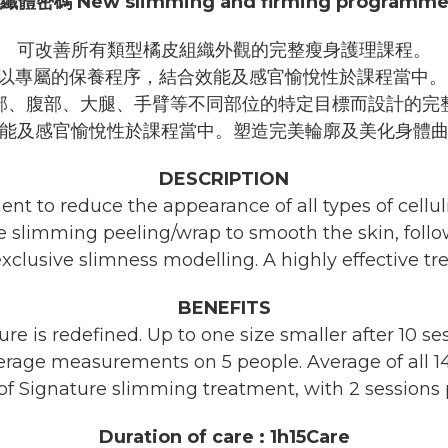
纖體密碼 New slimming and firming programm
可改善所有類型橘皮組織外觀的完整瘦身護理課程。
以專屬的保養程序，結合效能及感官愉悅性於課程當中
部、腹部、大腿、手臂等不同部位的特定目標而設計的完
能及感官愉悅性於課程當中。塑造完美輪廓及美化身體
DESCRIPTION
to reduce the appearance of all types of cellulite
ble slimming peeling/wrap to smooth the skin, fo
xclusive slimness modelling. A highly effective tr
BENEFITS
ure is redefined. Up to one size smaller after 10 se
erage measurements on 5 people. Average of all 14 p
of Signature slimming treatment, with 2 sessions
Duration of care : 1h15Care