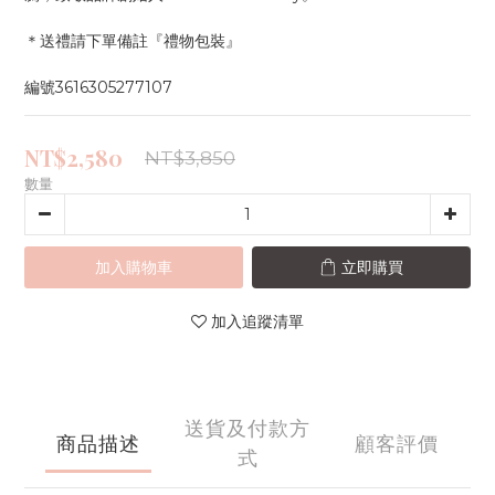
＊送禮請下單備註『禮物包裝』
編號3616305277107
NT$2,580
NT$3,850
數量
加入購物車
立即購買
加入追蹤清單
送貨及付款方
商品描述
顧客評價
式