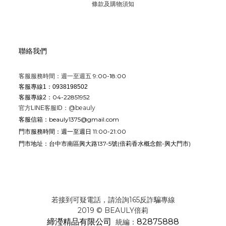
條款及購物須知
聯絡我們
9:00-18:00
客服服務時間：週一至週五
客服專線1：0938198502
04-22851952
客服專線2：
@beauly
官方LINE客服ID：
beauly1375@gmail.com
客服信箱：
週一至週日 11:00-21:00
門市服務時間：
台中市南區興大路137-5號
(倍莉香水概念館-興大門市)
門市地址：
若接到可疑電話，請洽詢165反詐騙專線
2019 © BEAULY倍莉
締瀅精品有限公司
82875888
統編：