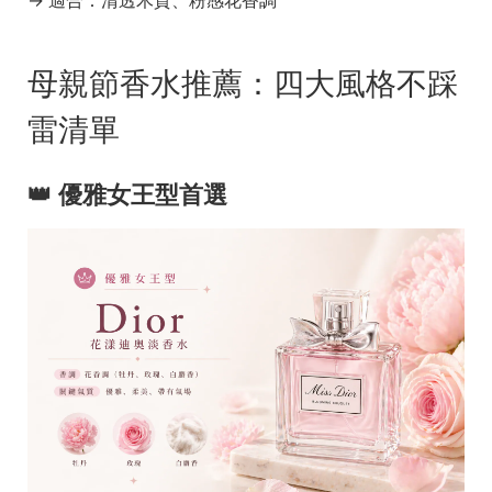
→ 適合：清透木質、粉感花香調
母親節香水推薦：四大風格不踩
雷清單
👑 優雅女王型首選