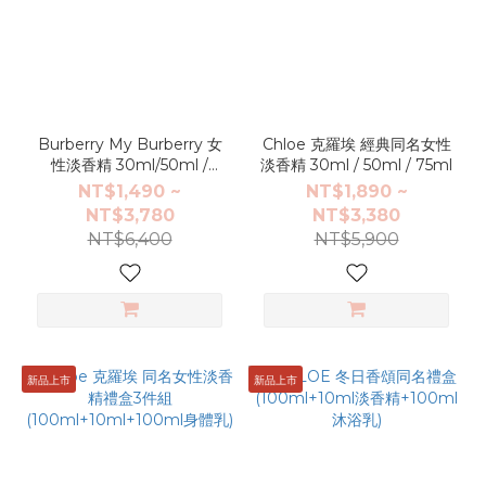
Burberry My Burberry 女
Chloe 克羅埃 經典同名女性
性淡香精 30ml/50ml /
淡香精 30ml / 50ml / 75ml
90ml
NT$1,490 ~
NT$1,890 ~
NT$3,780
NT$3,380
NT$6,400
NT$5,900
新品上市
新品上市