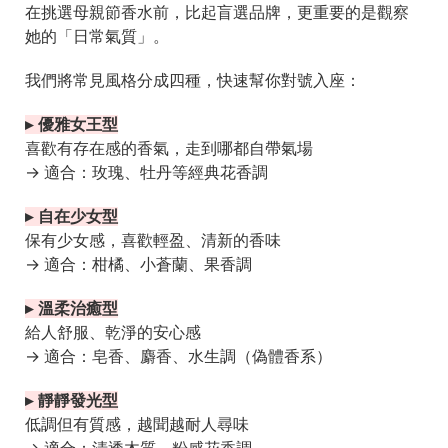
在挑選母親節香水前，比起盲選品牌，更重要的是觀察
她的「日常氣質」。
我們將常見風格分成四種，快速幫你對號入座：
▸ 優雅女王型
喜歡有存在感的香氣，走到哪都自帶氣場
→ 適合：玫瑰、牡丹等經典花香調
▸ 自在少女型
保有少女感，喜歡輕盈、清新的香味
→ 適合：柑橘、小蒼蘭、果香調
▸ 溫柔治癒型
給人舒服、乾淨的安心感
→ 適合：皂香、麝香、水生調（偽體香系）
▸ 靜靜發光型
低調但有質感，越聞越耐人尋味