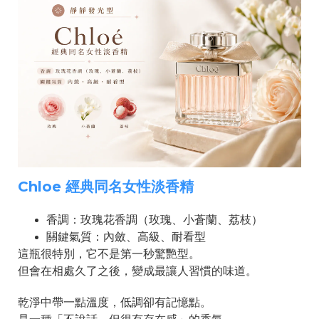
Chloe 經典同名女性淡香精
香調：玫瑰花香調（玫瑰、小蒼蘭、荔枝）
關鍵氣質：內斂、高級、耐看型
這瓶很特別，它不是第一秒驚艷型。
但會在相處久了之後，變成最讓人習慣的味道。
乾淨中帶一點溫度，低調卻有記憶點。