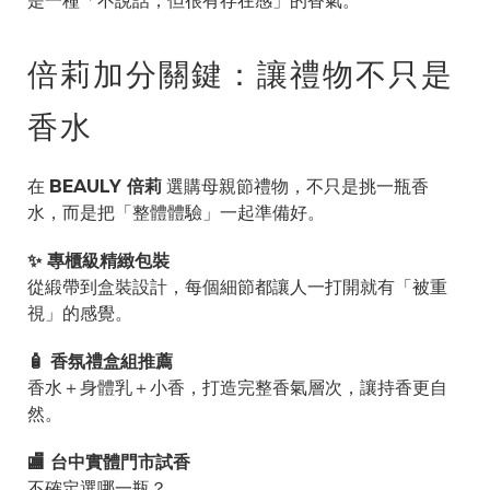
是一種「不說話，但很有存在感」的香氣。
倍莉加分關鍵：讓禮物不只是
香水
在
BEAULY 倍莉
選購母親節禮物，不只是挑一瓶香
水，而是把「整體體驗」一起準備好。
✨ 專櫃級精緻包裝
從緞帶到盒裝設計，每個細節都讓人一打開就有「被重
視」的感覺。
🧴 香氛禮盒組推薦
香水＋身體乳＋小香，打造完整香氣層次，讓持香更自
然。
🏬 台中實體門市試香
不確定選哪一瓶？