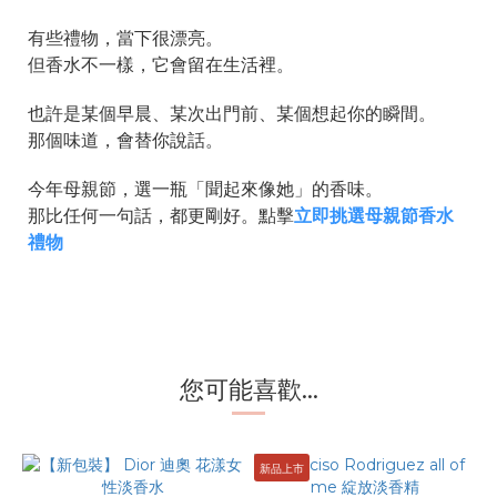
有些禮物，當下很漂亮。
但香水不一樣，它會留在生活裡。
也許是某個早晨、某次出門前、某個想起你的瞬間。
那個味道，會替你說話。
今年母親節，選一瓶「聞起來像她」的香味。
那比任何一句話，都更剛好。點擊
立即挑選母親節香水
禮物
您可能喜歡...
新品上市