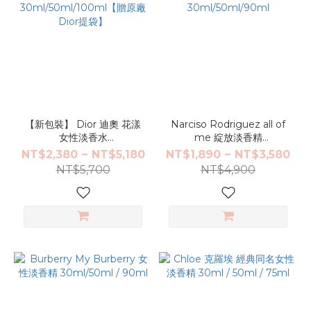
【新包裝】 Dior 迪奧 花漾
Narciso Rodriguez all of
女性淡香水
me 綻放淡香精
30ml/50ml/100ml【贈原
30ml/50ml/90ml
NT$2,380 ~ NT$5,180
NT$1,890 ~ NT$3,580
廠Dior提袋】
NT$5,700
NT$4,900