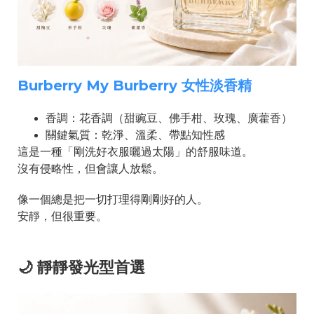
Burberry My Burberry 女性淡香精
香調：花香調（甜豌豆、佛手柑、玫瑰、廣藿香）
關鍵氣質：乾淨、溫柔、帶點知性感
這是一種「剛洗好衣服曬過太陽」的舒服味道。
沒有侵略性，但會讓人放鬆。
像一個總是把一切打理得剛剛好的人。
安靜，但很重要。
🌙 靜靜發光型首選