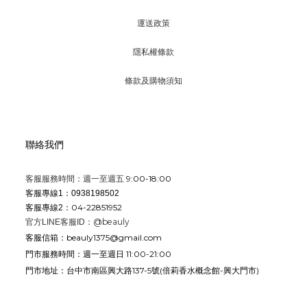
運送政策
隱私權條款
條款及購物須知
聯絡我們
9:00-18:00
客服服務時間：週一至週五
客服專線1：0938198502
04-22851952
客服專線2：
@beauly
官方LINE客服ID：
beauly1375@gmail.com
客服信箱：
週一至週日 11:00-21:00
門市服務時間：
台中市南區興大路137-5號
(倍莉香水概念館-興大門市)
門市地址：