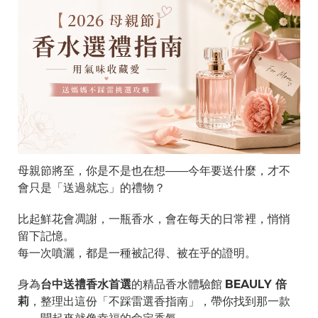
母親節將至，你是不是也在想——今年要送什麼，才不
會只是「送過就忘」的禮物？
比起鮮花會凋謝，一瓶香水，會在每天的日常裡，悄悄
留下記憶。
每一次噴灑，都是一種被記得、被在乎的證明。
身為
台中送禮香水首選
的精品香水體驗館
BEAULY 倍
莉
，整理出這份「不踩雷選香指南」，帶你找到那一款