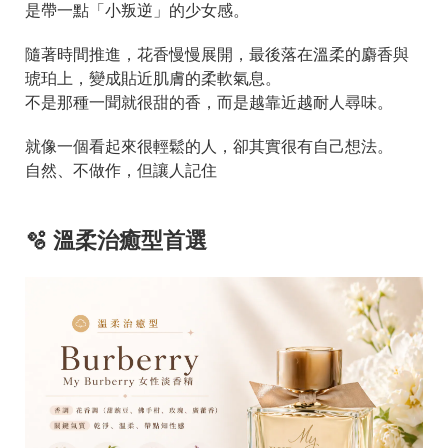
是帶一點「小叛逆」的少女感。
隨著時間推進，花香慢慢展開，最後落在溫柔的麝香與
琥珀上，變成貼近肌膚的柔軟氣息。
不是那種一聞就很甜的香，而是越靠近越耐人尋味。
就像一個看起來很輕鬆的人，卻其實很有自己想法。
自然、不做作，但讓人記住
🫧 溫柔治癒型首選