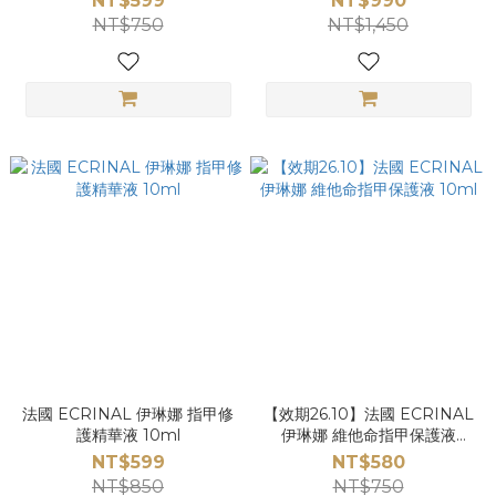
NT$599
NT$990
NT$750
NT$1,450
法國 ECRINAL 伊琳娜 指甲修
【效期26.10】法國 ECRINAL
護精華液 10ml
伊琳娜 維他命指甲保護液
10ml
NT$599
NT$580
NT$850
NT$750