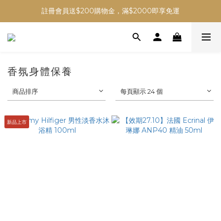
註冊會員送$200購物金，滿$2000即享免運
香氛身體保養
商品排序
每頁顯示 24 個
新品上市