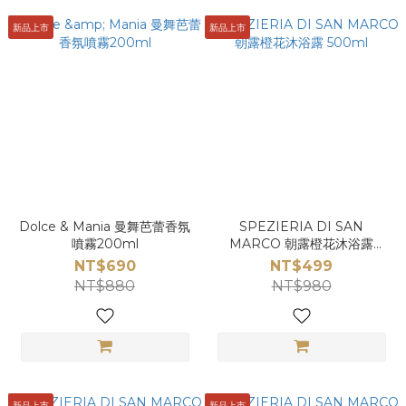
新品上市
新品上市
Dolce & Mania 曼舞芭蕾香氛
SPEZIERIA DI SAN
噴霧200ml
MARCO 朝露橙花沐浴露
500ml
NT$690
NT$499
NT$880
NT$980
新品上市
新品上市