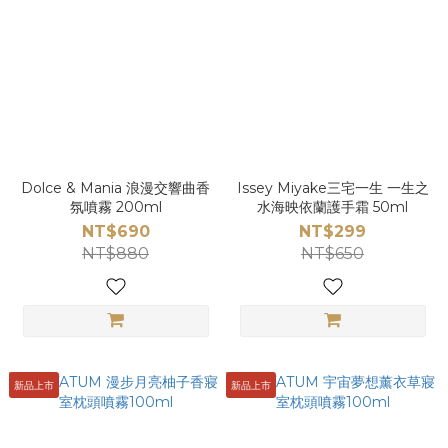
Dolce & Mania 浪漫交響曲香
Issey Miyake三宅一生 一生之
氛噴霧 200ml
水海映依蘭護手霜 50ml
NT$690
NT$299
NT$880
NT$650
新品上市
新品上市