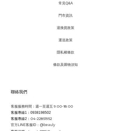
常見Q&A
門市資訊
退換貨政策
運送政策
隱私權條款
條款及購物須知
聯絡我們
9:00-18:00
客服服務時間：週一至週五
客服專線1：0938198502
04-22851952
客服專線2：
@beauly
官方LINE客服ID：