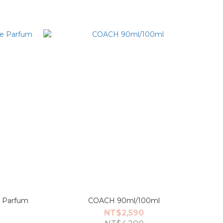
e Parfum
COACH 90ml/100ml
NT$2,590