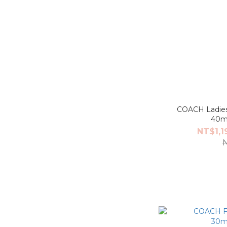
COACH Ladie
40m
NT$1,1