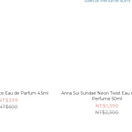
 Eau de Parfum 4.5ml
Anna Sui Sundae Neon Twist Eau d
Perfume 50ml
NT$399
NT$1,390
NT$600
NT$2,300