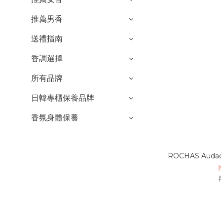
推薦男香
送禮指南
香調選擇
所有品牌
日韓專櫃保養品牌
香氛身體保養
ROCHAS Audace