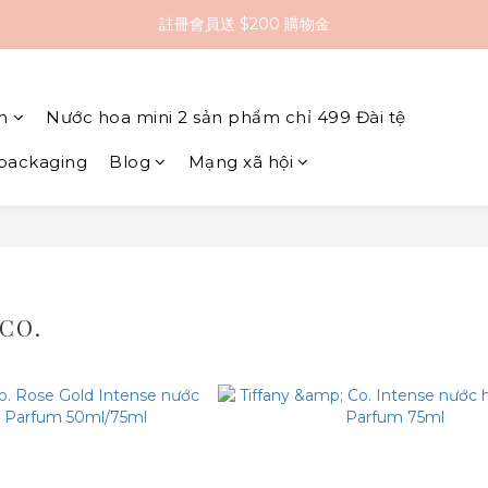
註冊會員送 $200 購物金
全館滿 $2000 即享免運
全館滿 $2000 即享免運
m
Nước hoa mini 2 sản phẩm chỉ 499 Đài tệ
 packaging
Blog
Mạng xã hội
 CO.