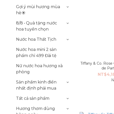
Gợi ý mùi hương mùa
hè☀️
8/8 • Quà tặng nước
hoa tuyển chọn
Nước hoa Thất Tịch
Nước hoa mini 2 sản
phẩm chỉ 499 Đài tệ
Tiffany & Co. Rose
Nữ nước hoa hương xà
de Par
phòng
NT$4,1
N
Sản phẩm kinh điển
nhất định phải mua
Tất cả sản phẩm
Hương thơm dùng