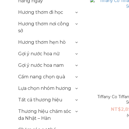
hằng ngày
Hương thơm đi học
Hương thơm nơi công
sở
Hương thơm hẹn hò
Gợi ý nước hoa nữ
Gợi ý nước hoa nam
Cẩm nang chọn quà
Lựa chọn nhóm hương
Tiffany Co Tiffa
Tất cả thương hiệu
5
NT$2,8
Thương hiệu chăm sóc
da Nhật – Hàn