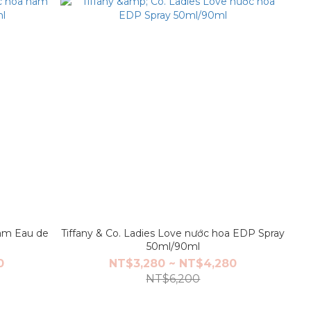
nam Eau de
Tiffany & Co. Ladies Love nước hoa EDP Spray
50ml/90ml
0
NT$3,280 ~ NT$4,280
NT$6,200