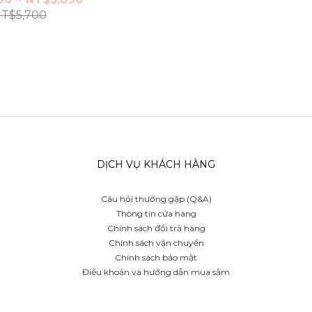
T$5,700
DỊCH VỤ KHÁCH HÀNG
Câu hỏi thường gặp (Q&A)
Thông tin cửa hàng
Chính sách đổi trả hàng
Chính sách vận chuyển
Chính sách bảo mật
Điều khoản và hướng dẫn mua sắm