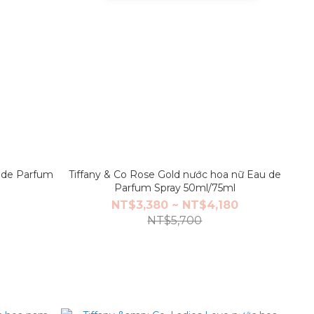
u de Parfum
Tiffany & Co Rose Gold nước hoa nữ Eau de
Parfum Spray 50ml/75ml
NT$3,380 ~ NT$4,180
NT$5,700