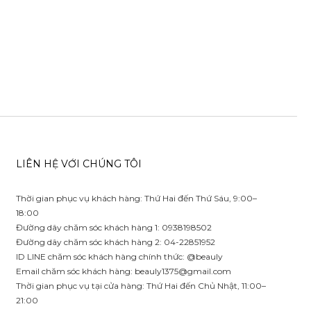
LIÊN HỆ VỚI CHÚNG TÔI
Thời gian phục vụ khách hàng: Thứ Hai đến Thứ Sáu, 9:00–
18:00
Đường dây chăm sóc khách hàng 1: 0938198502
Đường dây chăm sóc khách hàng 2: 04-22851952
ID LINE chăm sóc khách hàng chính thức: @beauly
Email chăm sóc khách hàng:
beauly1375@gmail.com
Thời gian phục vụ tại cửa hàng: Thứ Hai đến Chủ Nhật, 11:00–
21:00