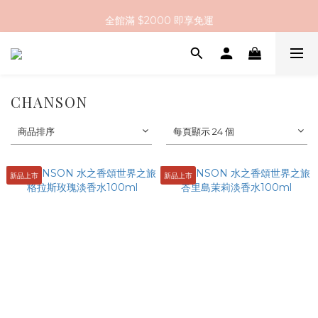
全館滿 $2000 即享免運
全館滿 $2000 即享免運
CHANSON
商品排序
每頁顯示 24 個
新品上市
新品上市