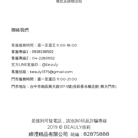
條款及購物須知
聯絡我們
9:00-18:00
客服服務時間：週一至週五
客服專線1：0938198502
04-22851952
客服專線2：
@beauly
官方LINE客服ID：
beauly1375@gmail.com
客服信箱：
週一至週日 11:00-21:00
門市服務時間：
台中市南區興大路137-5號
(倍莉香水概念館-興大門市)
門市地址：
若接到可疑電話，請洽詢165反詐騙專線
2019 © BEAULY倍莉
締瀅精品有限公司
82875888
統編：