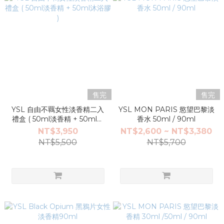
售完
售完
YSL 自由不羈女性淡香精二入
YSL MON PARIS 慾望巴黎淡
禮盒 ( 50ml淡香精 + 50ml沐
香水 50ml / 90ml
浴膠 )
NT$3,950
NT$2,600 ~ NT$3,380
NT$5,500
NT$5,700