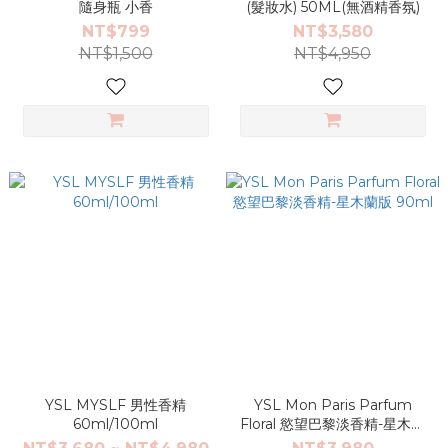
隨身瓶 小香
(髮妝水) 50ML(無酒精香氛)
NT$799
NT$3,580
NT$1,500
NT$4,950
YSL MYSLF 男性香精
YSL Mon Paris Parfum
60ml/100ml
Floral 慾望巴黎淡香精-星木蘭
版 90ml