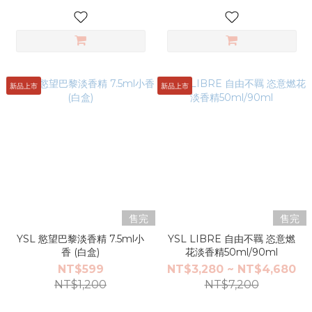
新品上市
新品上市
售完
售完
YSL 慾望巴黎淡香精 7.5ml小
YSL LIBRE 自由不羈 恣意燃
香 (白盒)
花淡香精50ml/90ml
NT$599
NT$3,280 ~ NT$4,680
NT$1,200
NT$7,200