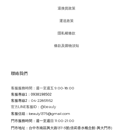
退換貨政策
運送政策
隱私權條款
條款及購物須知
聯絡我們
9:00-18:00
客服服務時間：週一至週五
客服專線1：0938198502
04-22851952
客服專線2：
@beauly
官方LINE客服ID：
beauly1375@gmail.com
客服信箱：
週一至週日 11:00-21:00
門市服務時間：
台中市南區興大路137-5號
(倍莉香水概念館-興大門市)
門市地址：