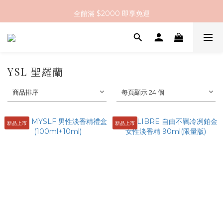
全館滿 $2000 即享免運
全館滿 $2000 即享免運
註冊會員送 $200 購物金
全館滿 $2000 即享免運
YSL 聖羅蘭
商品排序
每頁顯示 24 個
新品上市
新品上市