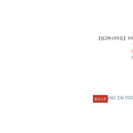
【任2件499元】MO
新品上市