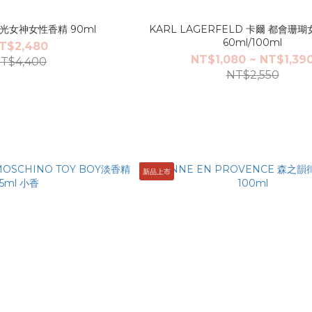
逆光女神女性香精 90ml
KARL LAGERFELD 卡爾 都會珊
60ml/100ml
T$2,480
NT$1,080 ~ NT$1,39
T$4,400
NT$2,550
新品上市