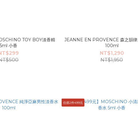
SCHINO TOY BOY淡香精
JEANNE EN PROVENCE 森之
5ml 小香
100ml
NT$299
NT$1,290
NT$500
NT$1,950
任搭2件499元