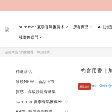
summer 夏季香氣推薦☀️
所有商品
🔥【指
社群傳送門
全部商品
/
約會用香｜加分推薦
約會用香｜
精選商品
發燒NEW．新品上市
新品上市
質感．高級沙龍香選集
summer 夏季香氣推薦☀️
88節 • 精選香氛獻禮