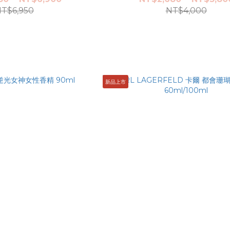
T$6,950
NT$4,000
新品上市