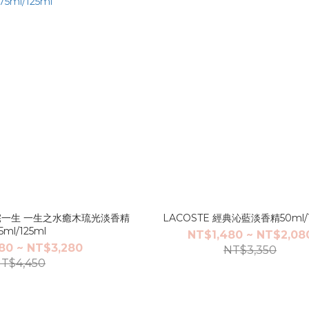
 三宅一生 一生之水癒木琉光淡香精
LACOSTE 經典沁藍淡香精50ml/
5ml/125ml
NT$1,480 ~ NT$2,08
80 ~ NT$3,280
NT$3,350
T$4,450