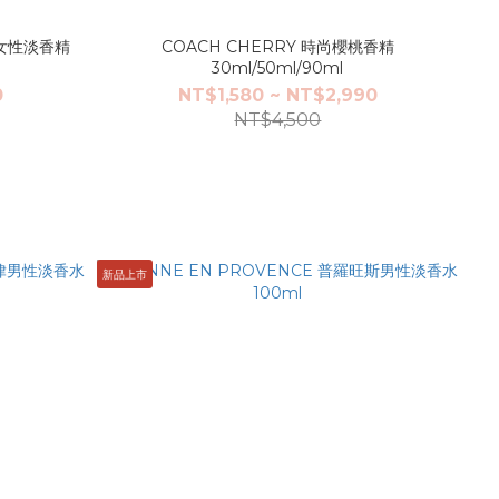
瑚女性淡香精
COACH CHERRY 時尚櫻桃香精
30ml/50ml/90ml
0
NT$1,580 ~ NT$2,990
NT$4,500
新品上市