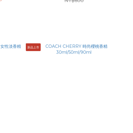
NT$600
新品上市