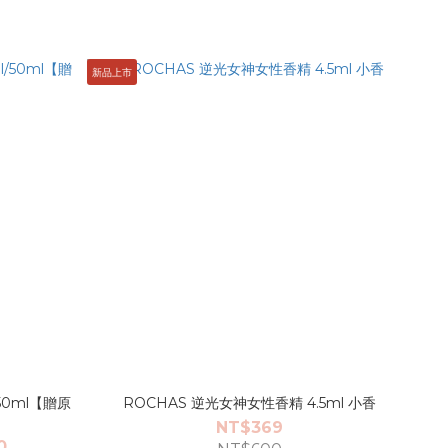
新品上市
50ml【贈原
ROCHAS 逆光女神女性香精 4.5ml 小香
NT$369
0