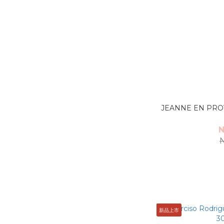
JEANNE EN P
N
新品上市