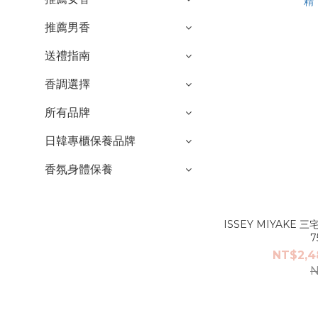
推薦男香
送禮指南
香調選擇
所有品牌
日韓專櫃保養品牌
香氛身體保養
ISSEY MIYAKE
7
NT$2,4
N