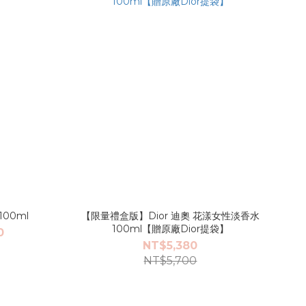
100ml
【限量禮盒版】Dior 迪奧 花漾女性淡香水
100ml【贈原廠Dior提袋】
0
NT$5,380
NT$5,700