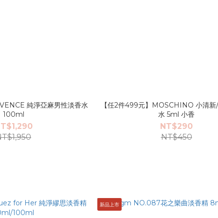
ROVENCE 純淨亞麻男性淡香水
【任2件499元】MOSCHINO 小清
100ml
水 5ml 小香
T$1,290
NT$290
NT$1,950
NT$450
新品上市