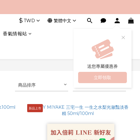
$
TWD
繁體中文
香氣情報站
送您專屬優惠券
立即領取
商品排序
每頁顯示 24 個
新品上市