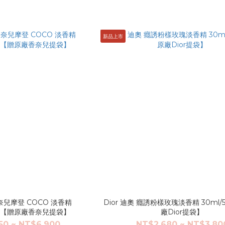
新品上市
香奈兒摩登 COCO 淡香精
Dior 迪奧 癮誘粉樣玫瑰淡香精 30ml/
0ml【贈原廠香奈兒提袋】
廠Dior提袋】
50 ~ NT$6,900
NT$2,680 ~ NT$3,80