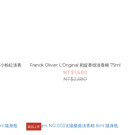
新/小粉紅淡香
Franck Olivier L’Original 初綻香頌淡香精 75ml
NT$1,680
NT$2,680
新品上市