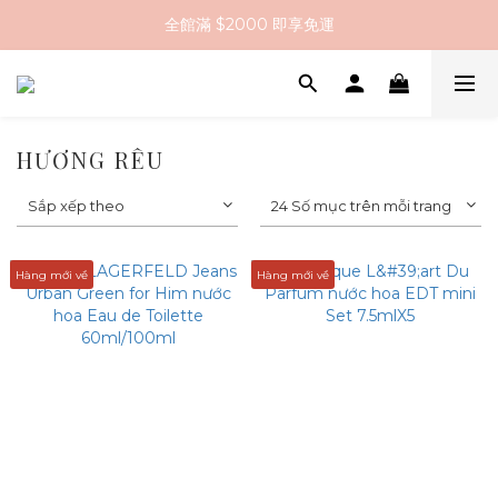
全館滿 $2000 即享免運
全館滿 $2000 即享免運
註冊會員送 $200 購物金
全館滿 $2000 即享免運
HƯƠNG RÊU
Sắp xếp theo
24 Số mục trên mỗi trang
Hàng mới về
Hàng mới về