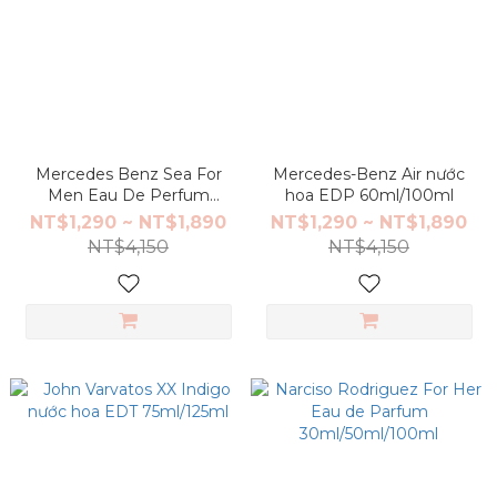
Mercedes Benz Sea For
Mercedes-Benz Air nước
Men Eau De Perfum
hoa EDP 60ml/100ml
60ml/100ml
NT$1,290 ~ NT$1,890
NT$1,290 ~ NT$1,890
NT$4,150
NT$4,150