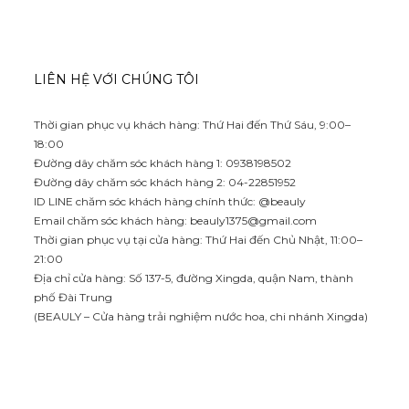
LIÊN HỆ VỚI CHÚNG TÔI
Thời gian phục vụ khách hàng: Thứ Hai đến Thứ Sáu, 9:00–
18:00
Đường dây chăm sóc khách hàng 1: 0938198502
Đường dây chăm sóc khách hàng 2: 04-22851952
ID LINE chăm sóc khách hàng chính thức: @beauly
Email chăm sóc khách hàng:
beauly1375@gmail.com
Thời gian phục vụ tại cửa hàng: Thứ Hai đến Chủ Nhật, 11:00–
21:00
Địa chỉ cửa hàng: Số 137-5, đường Xingda, quận Nam, thành
phố Đài Trung
(BEAULY – Cửa hàng trải nghiệm nước hoa, chi nhánh Xingda)