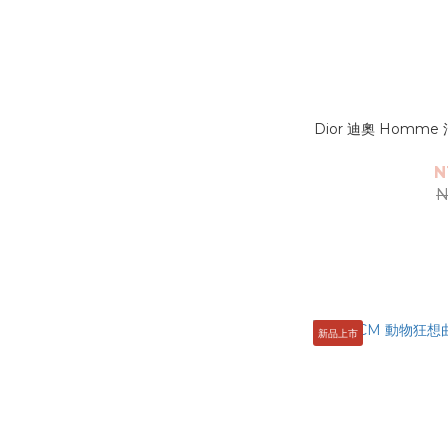
Dior 迪奧 Homme
N
N
新品上市