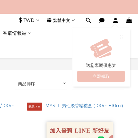
$
TWD
繁體中文
香氣情報站
送您專屬優惠券
立即領取
商品排序
每頁顯示 24 個
新品上市