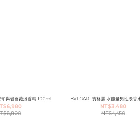
IS 琥珀與岩薔薇淡香精 100ml
BVLGARI 寶格麗 水能量男性淡香水 
T$6,980
NT$3,480
T$8,800
NT$4,450