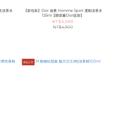
度男性淡香水
【新包裝】Dior 迪奧 Homme Sport 運動淡香水
】
125ml【贈原廠Dior提袋】
NT$4,680
NT$4,900
新品上市