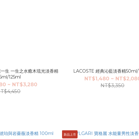
 三宅一生 一生之水癒木琉光淡香精
LACOSTE 經典沁藍淡香精50ml/
5ml/125ml
NT$1,480 ~ NT$2,08
80 ~ NT$3,280
NT$3,350
T$4,450
新品上市