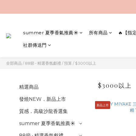
summer 夏季香氣推薦☀️
所有商品
🔥【指
社群傳送門
全部商品
/
88節 • 精選香氛獻禮
/
預算
/
$3000以上
$3000以上
精選商品
發燒NEW．新品上市
新品上市
質感．高級沙龍香選集
summer 夏季香氣推薦☀️
88節 • 精選香氛獻禮