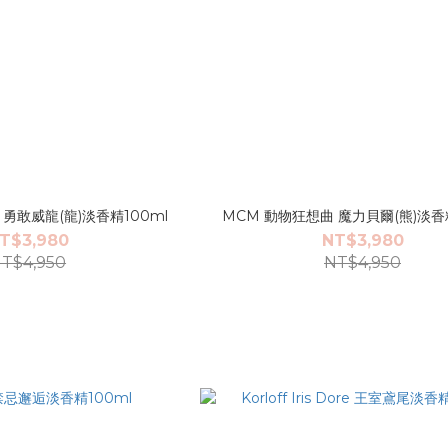
勇敢威龍(龍)淡香精100ml
MCM 動物狂想曲 魔力貝爾(熊)淡香精
T$3,980
NT$3,980
T$4,950
NT$4,950