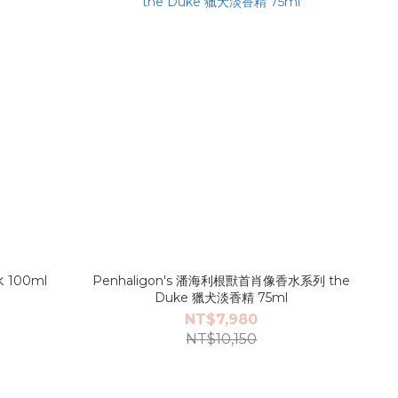
100ml
Penhaligon's 潘海利根獸首肖像香水系列 the
Duke 獵犬淡香精 75ml
NT$7,980
NT$10,150