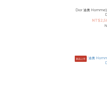
Dior 迪奧 Homme
NT$2,5
N
新品上市