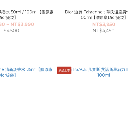
淡香水 50ml / 100ml【贈原廠
Dior 迪奧 Fahrenheit 華氏溫
Dior提袋】
100ml【贈原廠Dior提袋
80 ~ NT$3,990
NT$3,950
T$4,500
NT$4,450
新品上市