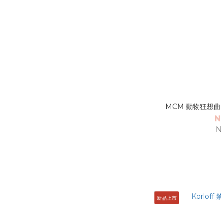
MCM 動物狂想曲 
N
N
新品上市